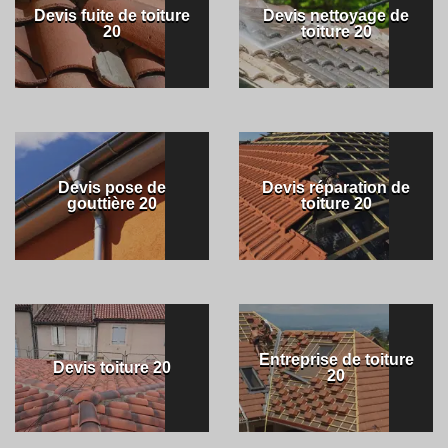
Devis fuite de toiture
Devis nettoyage de
20
toiture 20
Devis pose de
Devis réparation de
gouttière 20
toiture 20
Entreprise de toiture
Devis toiture 20
20