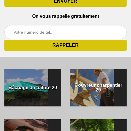
On vous rappelle gratuitement
Couvreur charpentier
Bâchage de toiture 20
20