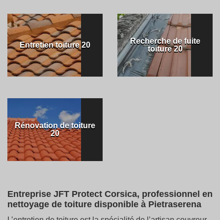
Recherche de fuite
Entretien toiture 20
toiture 20
Rénovation de toiture
20
Entreprise JFT Protect Corsica, professionnel en
nettoyage de toiture disponible à Pietraserena
L’entretien de toiture est la spécialité de l’artisan couvreur