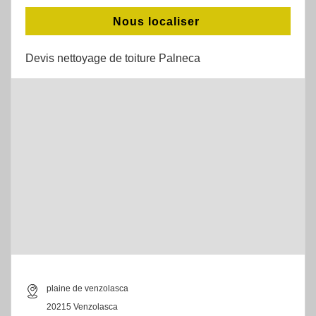
Nous localiser
Devis nettoyage de toiture Palneca
plaine de venzolasca
20215 Venzolasca