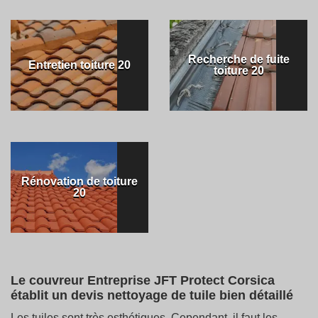
Recherche de fuite
Entretien toiture 20
toiture 20
Rénovation de toiture
20
Le couvreur Entreprise JFT Protect Corsica
établit un devis nettoyage de tuile bien détaillé
Les tuiles sont très esthétiques. Cependant, il faut les