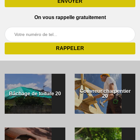
On vous rappelle gratuitement
Couvreur charpentier
Bâchage de toiture 20
20