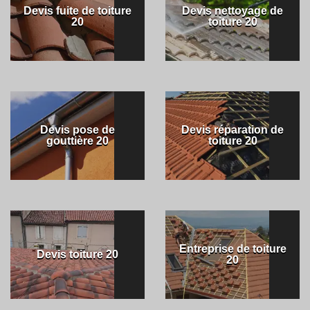
Devis fuite de toiture
Devis nettoyage de
20
toiture 20
Devis pose de
Devis réparation de
gouttière 20
toiture 20
Entreprise de toiture
Devis toiture 20
20