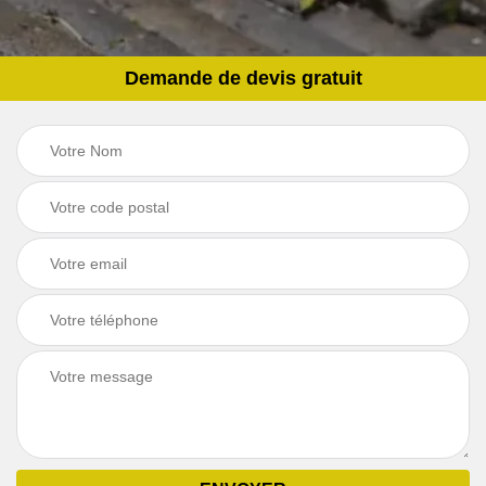
Demande de devis gratuit