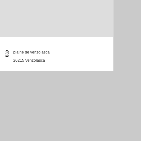
plaine de venzolasca
20215 Venzolasca