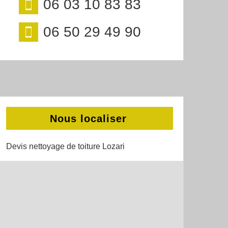
06 03 10 83 83
06 50 29 49 90
Nous localiser
Devis nettoyage de toiture Lozari