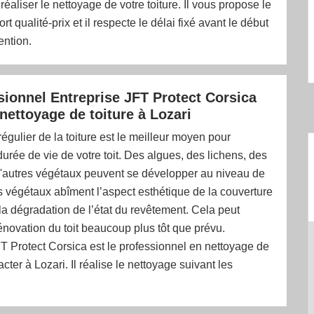
réaliser le nettoyage de votre toiture. Il vous propose le
rt qualité-prix et il respecte le délai fixé avant le début
ention.
sionnel Entreprise JFT Protect Corsica
 nettoyage de toiture à Lozari
régulier de la toiture est le meilleur moyen pour
durée de vie de votre toit. Des algues, des lichens, des
'autres végétaux peuvent se développer au niveau de
es végétaux abîment l’aspect esthétique de la couverture
 la dégradation de l’état du revêtement. Cela peut
rénovation du toit beaucoup plus tôt que prévu.
T Protect Corsica est le professionnel en nettoyage de
acter à Lozari. Il réalise le nettoyage suivant les