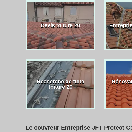
Devis toiture 20
Entrepris
Recherche de fuite
Rénovat
toiture 20
Le couvreur Entreprise JFT Protect Co