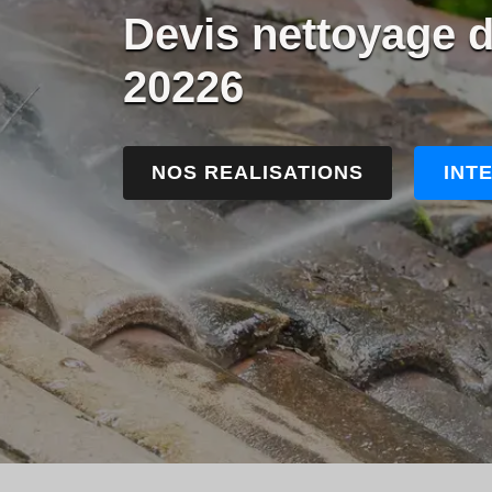
Devis nettoyage d
20226
NOS REALISATIONS
INT