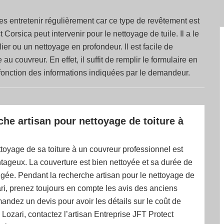
 les entretenir régulièrement car ce type de revêtement est
 Corsica peut intervenir pour le nettoyage de tuile. Il a le
ier ou un nettoyage en profondeur. Il est facile de
 couvreur. En effet, il suffit de remplir le formulaire en
en fonction des informations indiquées par le demandeur.
che artisan pour nettoyage de toiture à
ttoyage de sa toiture à un couvreur professionnel est
tageux. La couverture est bien nettoyée et sa durée de
ngée. Pendant la recherche artisan pour le nettoyage de
ari, prenez toujours en compte les avis des anciens
mandez un devis pour avoir les détails sur le coût de
À Lozari, contactez l’artisan Entreprise JFT Protect