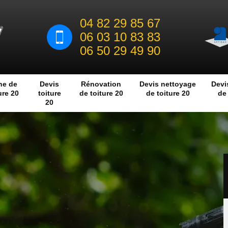
04 82 29 85 67
06 03 10 83 83
06 50 29 49 90
he de
Devis
Rénovation
Devis nettoyage
Devi
ure 20
toiture
de toiture 20
de toiture 20
de 
20