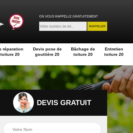
ON VOUS RAPPELLE GRATUITEMENT
s réparation
Devis pose de
Bâchage de
Entretien
toiture 20
gouttière 20
toiture 20
toiture 20
DEVIS GRATUIT