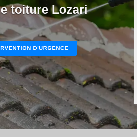
e toiture Lozari
ERVENTION D'URGENCE