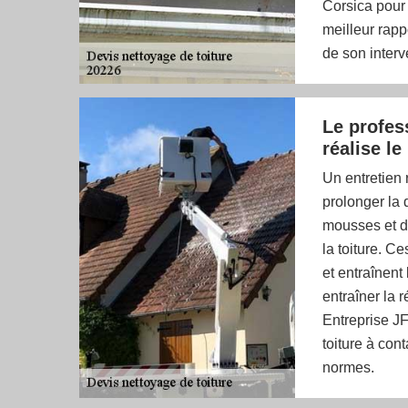
Corsica pour 
meilleur rappo
de son interv
Le profes
réalise le
Un entretien 
prolonger la 
mousses et d
la toiture. C
et entraînent
entraîner la 
Entreprise JF
toiture à cont
normes.