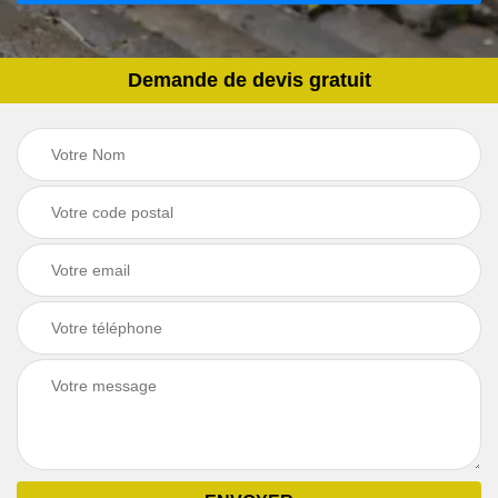
Demande de devis gratuit