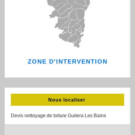
ZONE D'INTERVENTION
Nous localiser
Devis nettoyage de toiture Guitera Les Bains