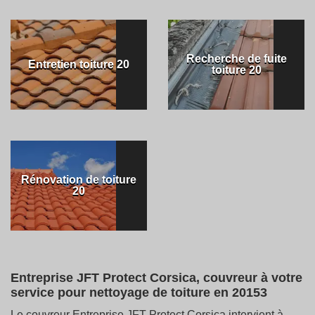
Recherche de fuite
Entretien toiture 20
toiture 20
Rénovation de toiture
20
Entreprise JFT Protect Corsica, couvreur à votre
service pour nettoyage de toiture en 20153
Le couvreur Entreprise JFT Protect Corsica intervient à