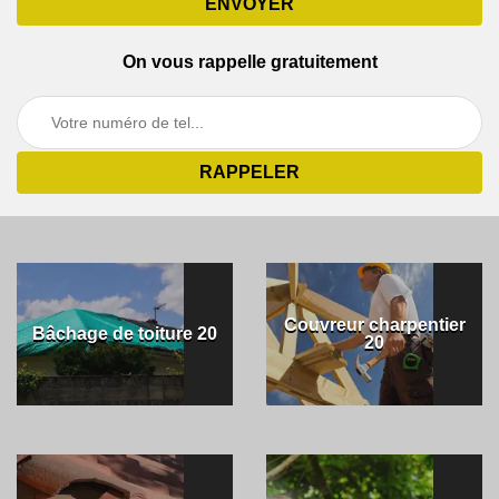
On vous rappelle gratuitement
Couvreur charpentier
Bâchage de toiture 20
20