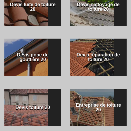
Devis fuite de toiture
Devis nettoyage de
20
toiture 20
Devis pose de
Devis réparation de
gouttière 20
toiture 20
Entreprise de toiture
Devis toiture 20
20