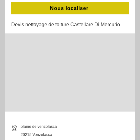
Nous localiser
Devis nettoyage de toiture Castellare Di Mercurio
plaine de venzolasca
20215 Venzolasca