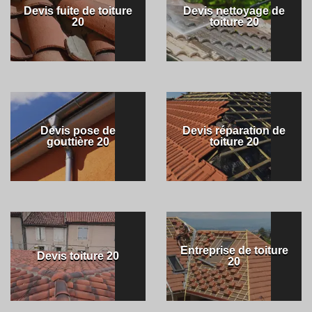
Devis fuite de toiture
Devis nettoyage de
20
toiture 20
Devis pose de
Devis réparation de
gouttière 20
toiture 20
Entreprise de toiture
Devis toiture 20
20