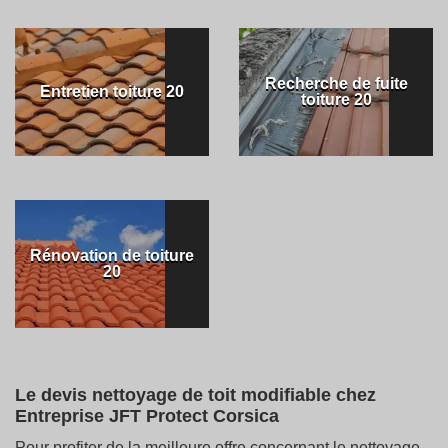
Recherche de fuite
Entretien toiture 20
toiture 20
Rénovation de toiture
20
Le devis nettoyage de toit modifiable chez
Entreprise JFT Protect Corsica
Pour profiter de la meilleure offre concernant le nettoyage