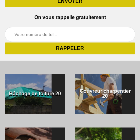
On vous rappelle gratuitement
Couvreur charpentier
Bâchage de toiture 20
20