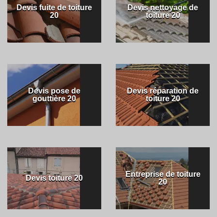
Devis fuite de toiture
Devis nettoyage de
20
toiture 20
Devis pose de
Devis réparation de
gouttière 20
toiture 20
Entreprise de toiture
Devis toiture 20
20