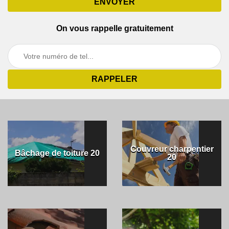
On vous rappelle gratuitement
Couvreur charpentier
Bâchage de toiture 20
20