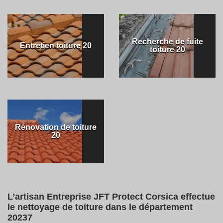
Recherche de fuite
Entretien toiture 20
toiture 20
Rénovation de toiture
20
L’artisan Entreprise JFT Protect Corsica effectue
le nettoyage de toiture dans le département
20237