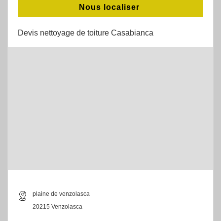
Nous localiser
Devis nettoyage de toiture Casabianca
plaine de venzolasca
20215 Venzolasca