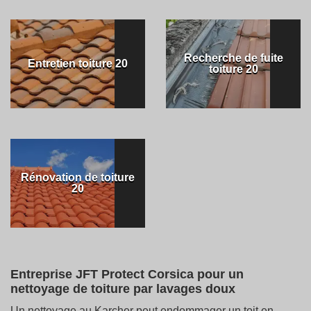
Recherche de fuite
Entretien toiture 20
toiture 20
Rénovation de toiture
20
Entreprise JFT Protect Corsica pour un
nettoyage de toiture par lavages doux
Un nettoyage au Karcher peut endommager un toit en