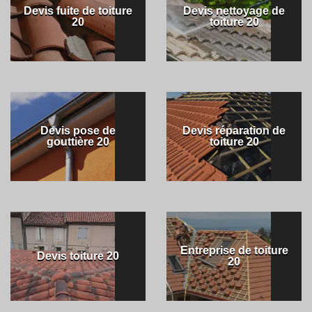
Devis fuite de toiture
Devis nettoyage de
20
toiture 20
Devis pose de
Devis réparation de
gouttière 20
toiture 20
Entreprise de toiture
Devis toiture 20
20