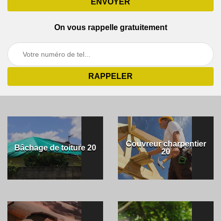
On vous rappelle gratuitement
Couvreur charpentier
Bâchage de toiture 20
20