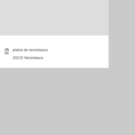
plaine de venzolasca
20215 Venzolasca