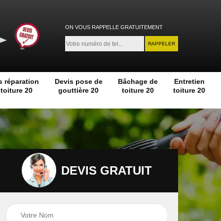
ON VOUS RAPPELLE GRATUITEMENT
s réparation
Devis pose de
Bâchage de
Entretien
toiture 20
gouttière 20
toiture 20
toiture 20
DEVIS GRATUIT