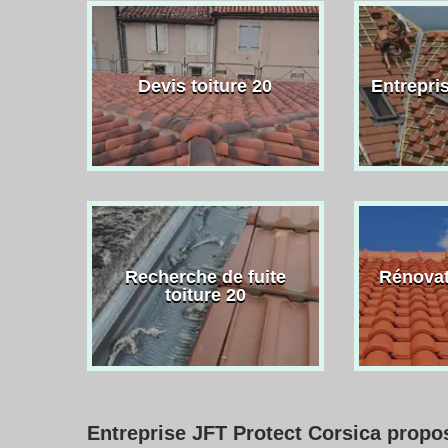
Devis toiture 20
Entrepris
Recherche de fuite
Rénovat
toiture 20
Entreprise JFT Protect Corsica propos