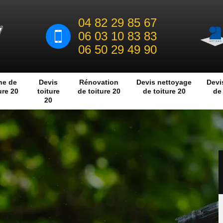
04 82 29 85 67
06 03 10 83 83
06 50 29 49 90
he de
Devis
Rénovation
Devis nettoyage
Devi
ure 20
toiture
de toiture 20
de toiture 20
de 
20