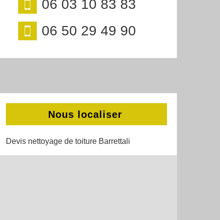
06 03 10 83 83
06 50 29 49 90
Nous localiser
Devis nettoyage de toiture Barrettali