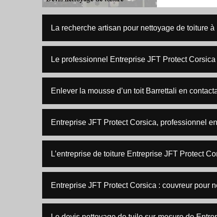
La recherche artisan pour nettoyage de toiture à 
Le professionnel Entreprise JFT Protect Corsica r
Enlever la mousse d’un toit Barrettali en contact
Entreprise JFT Protect Corsica, professionnel en 
L’entreprise de toiture Entreprise JFT Protect Cor
Entreprise JFT Protect Corsica : couvreur pour ne
Le devis nettoyage de tuile sur-mesure de Entre