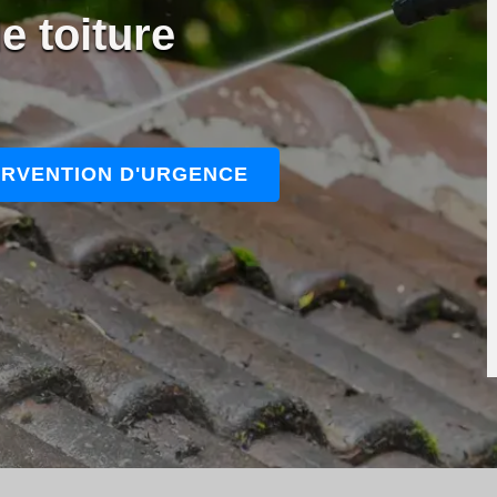
e toiture
ERVENTION D'URGENCE