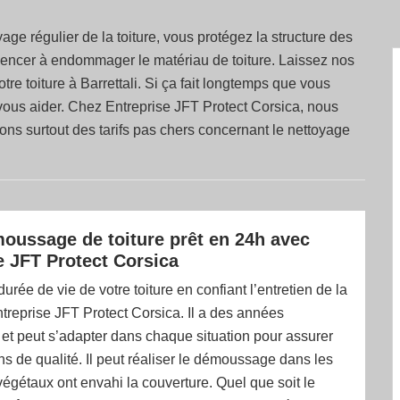
oyage régulier de la toiture, vous protégez la structure des
mencer à endommager le matériau de toiture. Laissez nos
tre toiture à Barrettali. Si ça fait longtemps que vous
 vous aider. Chez Entreprise JFT Protect Corsica, nous
ons surtout des tarifs pas chers concernant le nettoyage
oussage de toiture prêt en 24h avec
e JFT Protect Corsica
urée de vie de votre toiture en confiant l’entretien de la
ntreprise JFT Protect Corsica. Il a des années
et peut s’adapter dans chaque situation pour assurer
ns de qualité. Il peut réaliser le démoussage dans les
 végétaux ont envahi la couverture. Quel que soit le