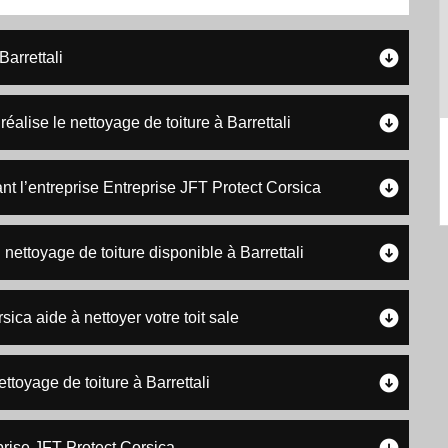
Barrettali
éalise le nettoyage de toiture à Barrettali
ant l’entreprise Entreprise JFT Protect Corsica
nettoyage de toiture disponible à Barrettali
sica aide à nettoyer votre toit sale
ttoyage de toiture à Barrettali
prise JFT Protect Corsica