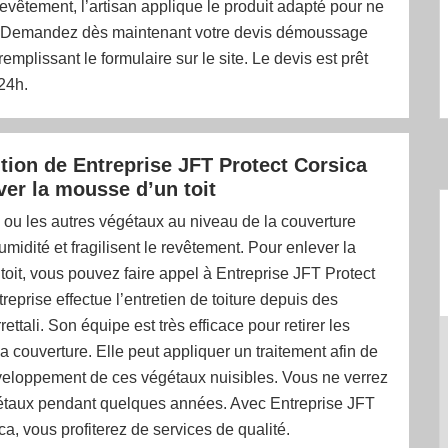
evêtement, l’artisan applique le produit adapté pour ne
. Demandez dès maintenant votre devis démoussage
remplissant le formulaire sur le site. Le devis est prêt
24h.
ntion de Entreprise JFT Protect Corsica
ver la mousse d’un toit
ou les autres végétaux au niveau de la couverture
umidité et fragilisent le revêtement. Pour enlever la
oit, vous pouvez faire appel à Entreprise JFT Protect
treprise effectue l’entretien de toiture depuis des
ttali. Son équipe est très efficace pour retirer les
 couverture. Elle peut appliquer un traitement afin de
éveloppement de ces végétaux nuisibles. Vous ne verrez
étaux pendant quelques années. Avec Entreprise JFT
ca, vous profiterez de services de qualité.