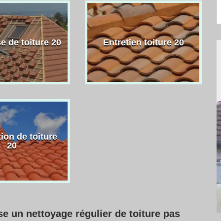
e de toiture 20
Entretien toiture 20
ion de toiture
20
e un nettoyage régulier de toiture pas