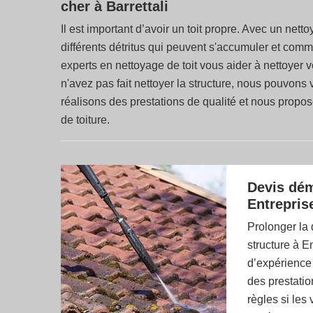
cher à Barrettali
Il est important d’avoir un toit propre. Avec un nett
différents détritus qui peuvent s'accumuler et com
experts en nettoyage de toit vous aider à nettoyer vo
n'avez pas fait nettoyer la structure, nous pouvons
réalisons des prestations de qualité et nous propos
de toiture.
Devis dém
Entrepris
Prolonger la d
structure à E
d’expérience 
des prestatio
règles si les