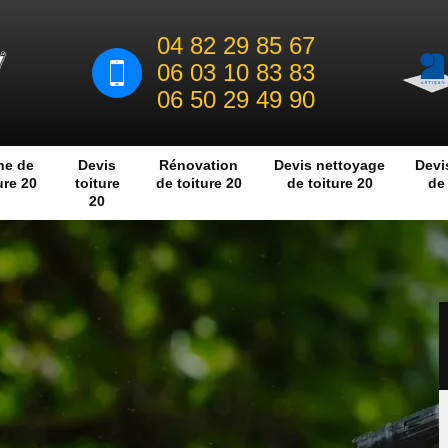
04 82 29 85 67
06 03 10 83 83
06 50 29 49 90
he de
Devis
Rénovation
Devis nettoyage
Devi
ure 20
toiture
de toiture 20
de toiture 20
de 
20