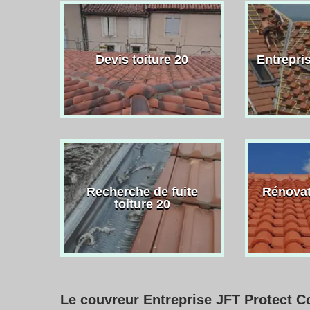
Devis toiture 20
Entrepris
Recherche de fuite
Rénovat
toiture 20
Le couvreur Entreprise JFT Protect Co