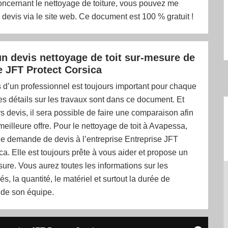
oncernant le nettoyage de toiture, vous pouvez me
evis via le site web. Ce document est 100 % gratuit !
n devis nettoyage de toit sur-mesure de
e JFT Protect Corsica
s d’un professionnel est toujours important pour chaque
les détails sur les travaux sont dans ce document. Et
s devis, il sera possible de faire une comparaison afin
 meilleure offre. Pour le nettoyage de toit à Avapessa,
e demande de devis à l’entreprise Entreprise JFT
ca. Elle est toujours prête à vous aider et propose un
ure. Vous aurez toutes les informations sur les
sés, la quantité, le matériel et surtout la durée de
n de son équipe.