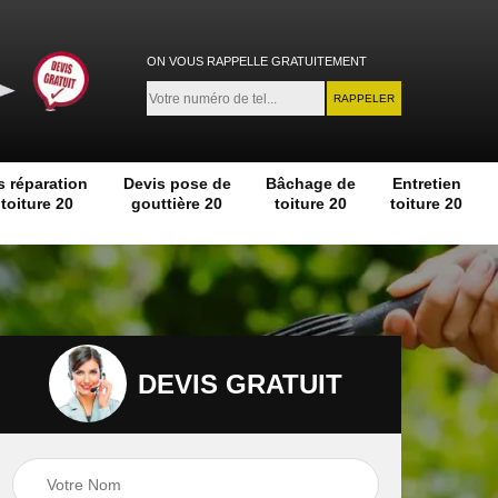
ON VOUS RAPPELLE GRATUITEMENT
s réparation
Devis pose de
Bâchage de
Entretien
toiture 20
gouttière 20
toiture 20
toiture 20
DEVIS GRATUIT