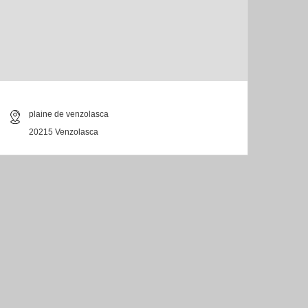
plaine de venzolasca
20215 Venzolasca