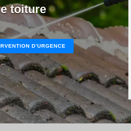
e toiture
ERVENTION D'URGENCE