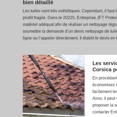
bien détaillé
Les tuiles sont très esthétiques. Cependant, il faut
plutôt fragile. Dans le 20225, Entreprise JFT Protect
matériel adéquat afin de réaliser un nettoyage régul
soumettre la demande d’un devis nettoyage de tuile au
ligne ou l’appeler directement. Il établit le devis 
Les servi
Corsica p
En procédant 
économisez de
facilement le
Ainsi, il peut
proposer la s
contacter Ent