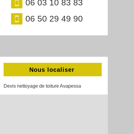
06 03 10 83 83
06 50 29 49 90
Nous localiser
Devis nettoyage de toiture Avapessa