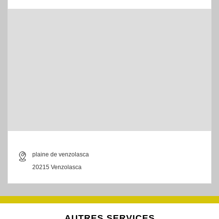
plaine de venzolasca
20215 Venzolasca
AUTRES SERVICES