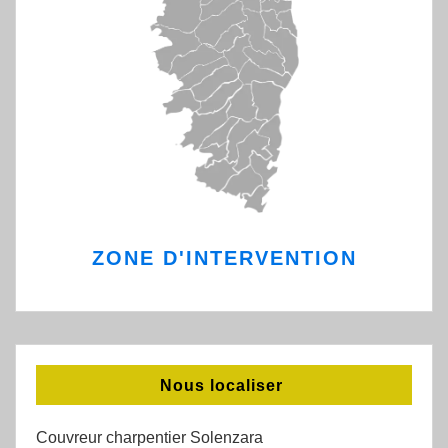
ZONE D'INTERVENTION
Nous localiser
Couvreur charpentier Solenzara