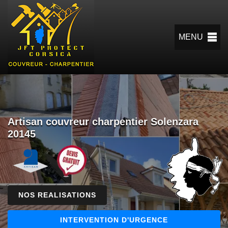
MENU
Artisan couvreur charpentier Solenzara
20145
NOS REALISATIONS
INTERVENTION D'URGENCE