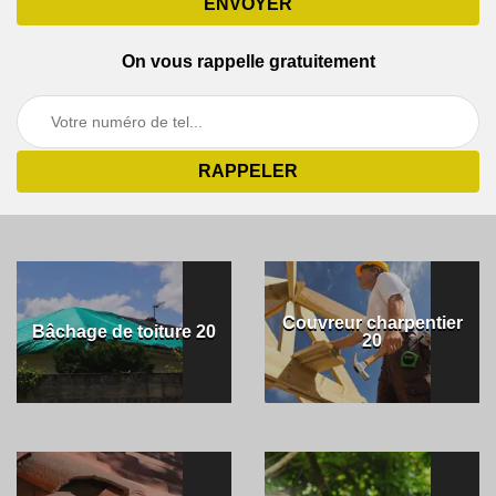
On vous rappelle gratuitement
Couvreur charpentier
Bâchage de toiture 20
20