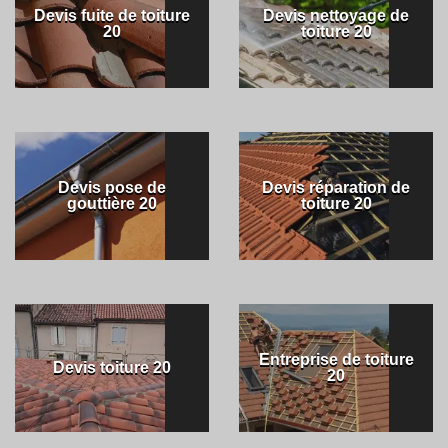
Devis fuite de toiture
Devis nettoyage de
20
toiture 20
Devis pose de
Devis réparation de
gouttière 20
toiture 20
Entreprise de toiture
Devis toiture 20
20