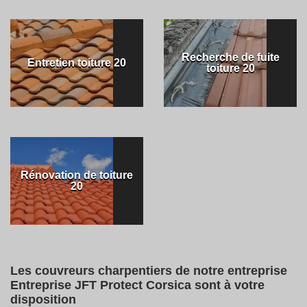
Recherche de fuite
Entretien toiture 20
toiture 20
Rénovation de toiture
20
Les couvreurs charpentiers de notre entreprise
Entreprise JFT Protect Corsica sont à votre
disposition