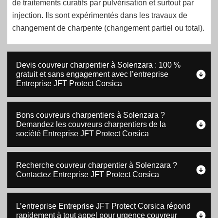
de traitements curatifs par pulvérisation et surtout par
injection. Ils sont expérimentés dans les travaux de
changement de charpente (changement partiel ou total).
Devis couvreur charpentier à Solenzara : 100 %
gratuit et sans engagement avec l’entreprise
Entreprise JFT Protect Corsica
Bons couvreurs charpentiers à Solenzara ?
Demandez les couvreurs charpentiers de la
société Entreprise JFT Protect Corsica
Recherche couvreur charpentier à Solenzara ?
Contactez Entreprise JFT Protect Corsica
L’entreprise Entreprise JFT Protect Corsica répond
rapidement à tout appel pour urgence couvreur