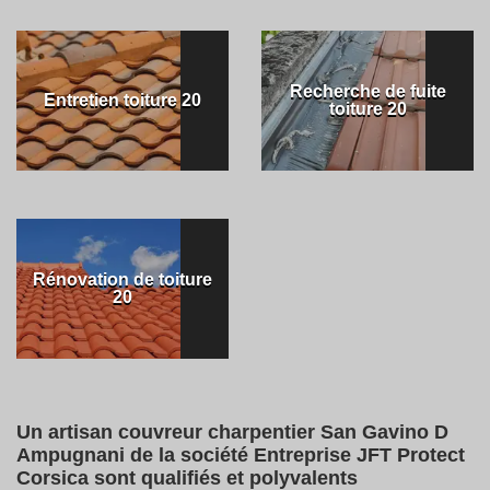
Recherche de fuite
Entretien toiture 20
toiture 20
Rénovation de toiture
20
Un artisan couvreur charpentier San Gavino D
Ampugnani de la société Entreprise JFT Protect
Corsica sont qualifiés et polyvalents