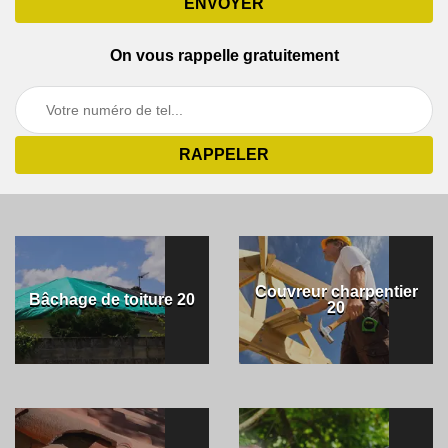
On vous rappelle gratuitement
Couvreur charpentier
Bâchage de toiture 20
20