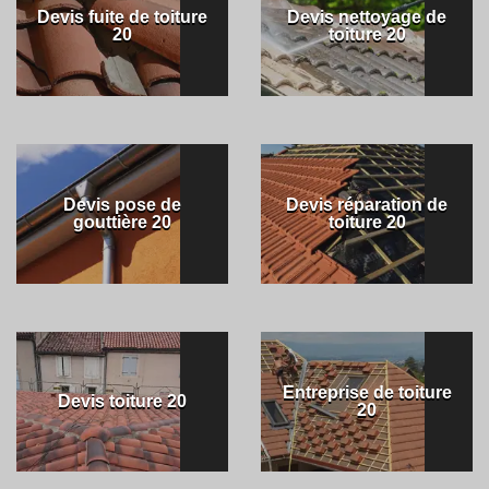
Devis fuite de toiture
Devis nettoyage de
20
toiture 20
Devis pose de
Devis réparation de
gouttière 20
toiture 20
Entreprise de toiture
Devis toiture 20
20