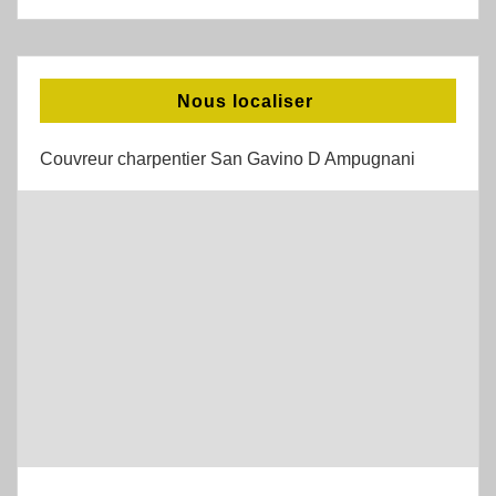
Nous localiser
Couvreur charpentier San Gavino D Ampugnani