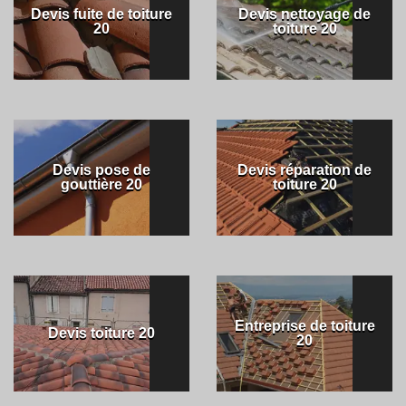
Devis fuite de toiture
Devis nettoyage de
20
toiture 20
Devis pose de
Devis réparation de
gouttière 20
toiture 20
Entreprise de toiture
Devis toiture 20
20