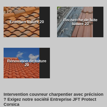
Recherche de fuite
Entretien toiture 20
toiture 20
Rénovation de toiture
20
Intervention couvreur charpentier avec précision
? Exigez notre société Entreprise JFT Protect
Corsica