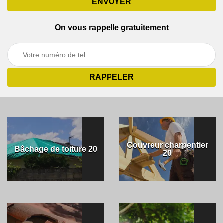
On vous rappelle gratuitement
Couvreur charpentier
Bâchage de toiture 20
20