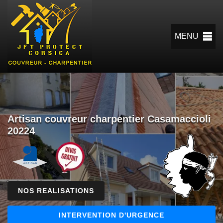
MENU
Artisan couvreur charpentier Casamaccioli
20224
NOS REALISATIONS
INTERVENTION D'URGENCE