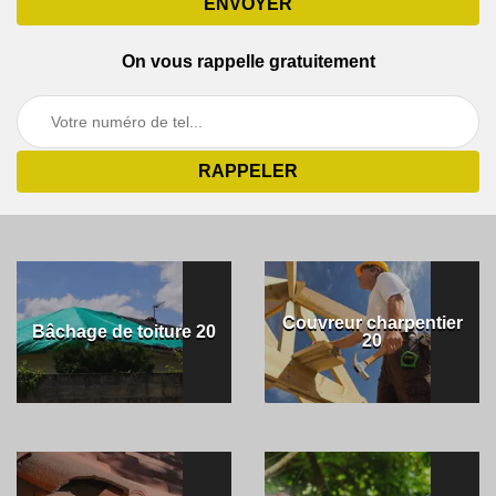
On vous rappelle gratuitement
Couvreur charpentier
Bâchage de toiture 20
20