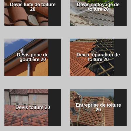
Devis fuite de toiture
Devis nettoyage de
20
toiture 20
Devis pose de
Devis réparation de
gouttière 20
toiture 20
Entreprise de toiture
Devis toiture 20
20