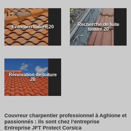
Recherche de fuite
Entretien toiture 20
toiture 20
Rénovation de toiture
20
Couvreur charpentier professionnel à Aghione et
passionnés : ils sont chez l’entreprise
Entreprise JFT Protect Corsica