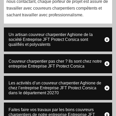
nous contactant, chaque porteur de projet est assuré de
travailler avec couvreurs charpentiers compétents et
sachant travailler avec professionnalisme.
Un artisan couvreur charpentier Aghione de la
société Entreprise JFT Protect Corsica sont
qualifiés et polyvalents
Couvreur charpentier pas cher ? Ils sont chez notre
entreprise Entreprise JFT Protect Corsica
Les activités d’un couvreur charpentier Aghione de
chez l’entreprise Entreprise JFT Protect Corsica
dans le département 20270
Faites faire vos travaux par les bons couvreurs
charpentiers de notre entreprise Entreprise JFT