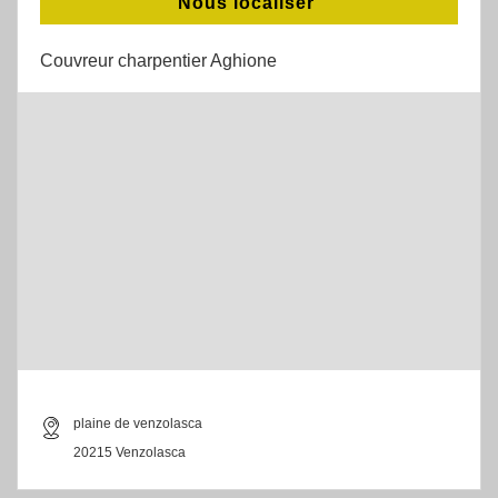
Nous localiser
Couvreur charpentier Aghione
plaine de venzolasca
20215 Venzolasca