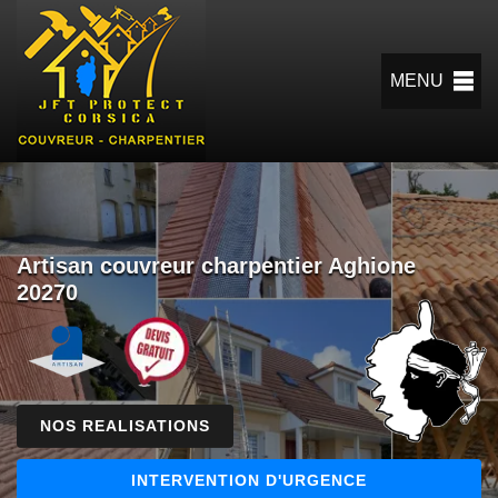
MENU
Artisan couvreur charpentier Aghione
20270
NOS REALISATIONS
INTERVENTION D'URGENCE